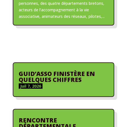
personnes, des quatre départements bretons,
acteurs de l’accompagnement à la vie
associative, animateurs des réseaux, pilotes,...
GUID’ASSO FINISTÈRE EN
QUELQUES CHIFFRES
Juil 7, 2026
RENCONTRE
DÉPARTEMENTALE