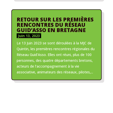
RETOUR SUR LES PREMIÈRES
RENCONTRES DU RÉSEAU
GUID’ASSO EN BRETAGNE
Juin 13, 2023
Le 13 Juin 2023 se sont déroulées à la MJC de
Quintin, les premières rencontres régionales du
Réseau Guid’Asso. Elles ont réuni, plus de 100
personnes, des quatre départements bretons,
acteurs de l’accompagnement à la vie
associative, animateurs des réseaux, pilotes,...