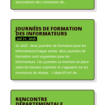
associations des communes de...
JOURNÉES DE FORMATION
DES INFORMATEURS
Juil 31, 2025
En 2025 : deux journées de formation pour les
informateursChaque année, deux journées de
formation sont organisées pour les
informateurs. Ces journées se mettent en place
selon les besoins exprimés et s'appuient sur les
ressources du réseau. L'objectif est de...
RENCONTRE
DÉPARTEMENTALE