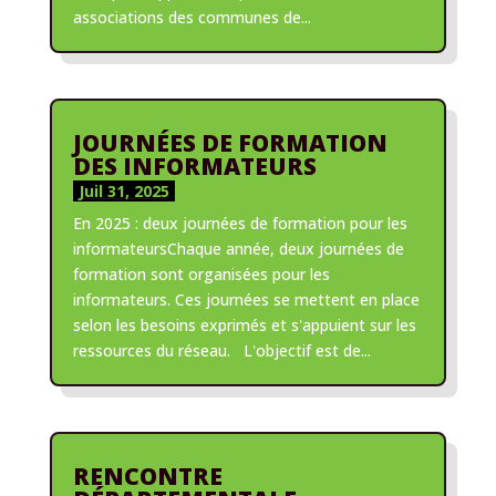
associations des communes de...
JOURNÉES DE FORMATION
DES INFORMATEURS
Juil 31, 2025
En 2025 : deux journées de formation pour les
informateursChaque année, deux journées de
formation sont organisées pour les
informateurs. Ces journées se mettent en place
selon les besoins exprimés et s'appuient sur les
ressources du réseau. L'objectif est de...
RENCONTRE