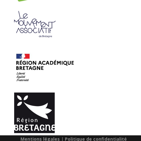
© 2025
Le Mouvement Associatif de Bretagne
|
Mentions légales
|
Politique de confidentialité