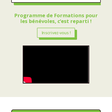
Programme de Formations pour
les bénévoles, c’est reparti !
Inscrivez-vous !