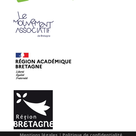
© 2025
Le Mouvement Associatif de Bretagne
|
Mentions légales
|
Politique de confidentialité