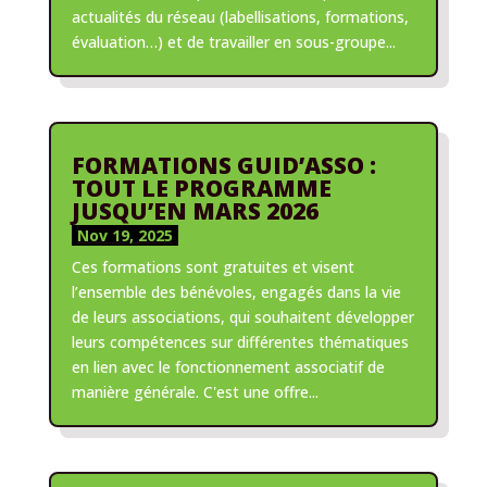
actualités du réseau (labellisations, formations,
évaluation…) et de travailler en sous-groupe...
FORMATIONS GUID’ASSO :
TOUT LE PROGRAMME
JUSQU’EN MARS 2026
Nov 19, 2025
Ces formations sont gratuites et visent
l’ensemble des bénévoles, engagés dans la vie
de leurs associations, qui souhaitent développer
leurs compétences sur différentes thématiques
en lien avec le fonctionnement associatif de
manière générale. C'est une offre...