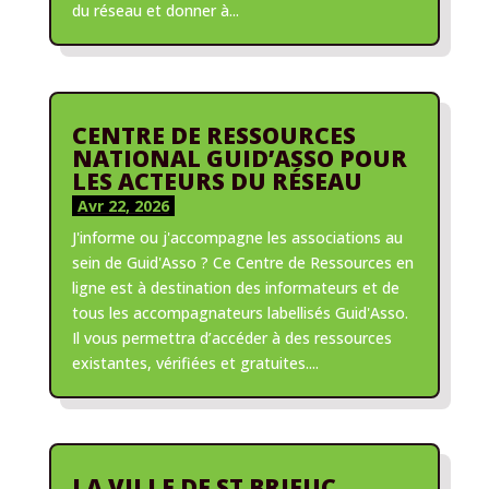
du réseau et donner à...
CENTRE DE RESSOURCES
NATIONAL GUID’ASSO POUR
LES ACTEURS DU RÉSEAU
Avr 22, 2026
J'informe ou j'accompagne les associations au
sein de Guid'Asso ? Ce Centre de Ressources en
ligne est à destination des informateurs et de
tous les accompagnateurs labellisés Guid'Asso.
Il vous permettra d’accéder à des ressources
existantes, vérifiées et gratuites....
LA VILLE DE ST BRIEUC