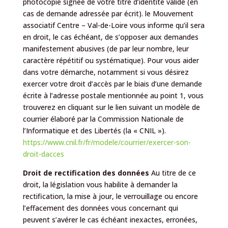
photocopie signée de votre titre d’identité valide (en
cas de demande adressée par écrit). le Mouvement
associatif Centre – Val-de-Loire vous informe qu’il sera
en droit, le cas échéant, de s’opposer aux demandes
manifestement abusives (de par leur nombre, leur
caractère répétitif ou systématique). Pour vous aider
dans votre démarche, notamment si vous désirez
exercer votre droit d’accès par le biais d’une demande
écrite à l’adresse postale mentionnée au point 1, vous
trouverez en cliquant sur le lien suivant un modèle de
courrier élaboré par la Commission Nationale de
l’Informatique et des Libertés (la « CNIL »).
https://www.cnil.fr/fr/modele/courrier/exercer-son-
droit-dacces
Droit de rectification des données
Au titre de ce
droit, la législation vous habilite à demander la
rectification, la mise à jour, le verrouillage ou encore
l’effacement des données vous concernant qui
peuvent s’avérer le cas échéant inexactes, erronées,