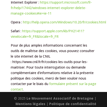
Internet Explorer :
https://support.microsoft.com/fr-
fr/help/17442/windows-internet-explorer-delete-
manage-cookies#ie=ie-11
Opera :
http://help.opera.com/Windows/10.20/fr/cookies.html
Safari :
https://support.apple.com/kb/PH21411?
viewlocale=fr_FR&locale=fr_FR
Pour de plus amples informations concernant les
outils de maîtrise des cookies, vous pouvez consulter
le site internet de la CNIL
: https://www.cnil.fr/fr/cookies-les-outils-pour-les-
maitriser. Pour toute interrogation ou demande
complémentaire d’informations relative à la présente
politique des cookies, merci de bien vouloir nous
contacter par le biais du
formulaire présent sur la page
contact
.
© 2025
Le Mouvement Associatif de Bretagne
|
Mentions légales
|
Politique de confidentialité